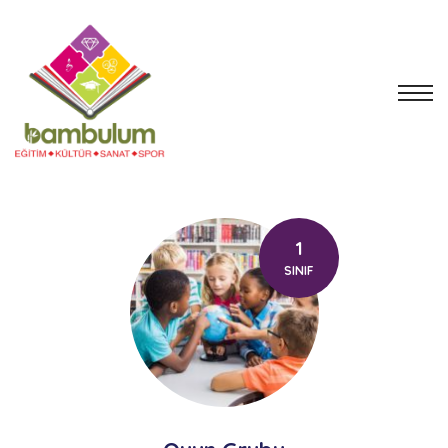
1
SINIF