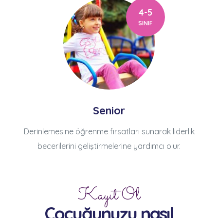
4-5
SINIF
Senior
Derinlemesine öğrenme fırsatları sunarak liderlik
becerilerini geliştirmelerine yardımcı olur.
Kayıt Ol
Çocuğunuzu nasıl