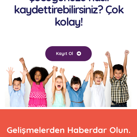
kaydettirebilirsiniz? Çok
kolay!
Kayıt Ol
Gelişmelerden Haberdar Olun.