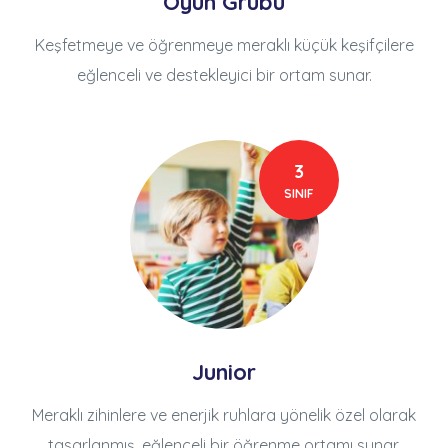
Oyun Grubu
Keşfetmeye ve öğrenmeye meraklı küçük keşifçilere
eğlenceli ve destekleyici bir ortam sunar.
3
SINIF
Junior
Meraklı zihinlere ve enerjik ruhlara yönelik özel olarak
tasarlanmış, eğlenceli bir öğrenme ortamı sunar.