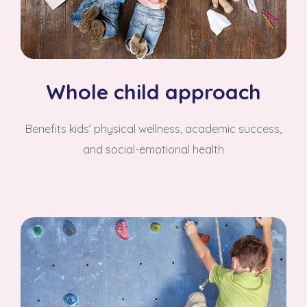
Whole child approach
Benefits kids’ physical wellness, academic success,
and social-emotional health