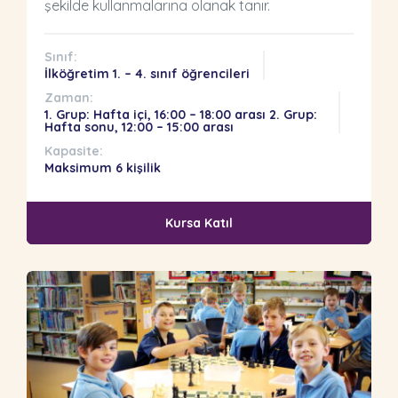
şekilde kullanmalarına olanak tanır.
Sınıf:
İlköğretim 1. – 4. sınıf öğrencileri
Zaman:
1. Grup: Hafta içi, 16:00 – 18:00 arası 2. Grup:
Hafta sonu, 12:00 – 15:00 arası
Kapasite:
Maksimum 6 kişilik
Kursa Katıl