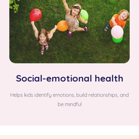
Social-emotional health
Helps kids identify emotions, build relationships, and
be mindful