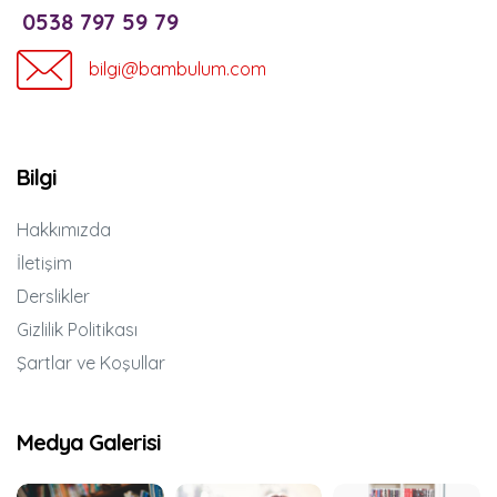
0538 797 59 79
bilgi@bambulum.com
Bilgi
Hakkımızda
İletişim
Derslikler
Gizlilik Politikası
Şartlar ve Koşullar
Medya Galerisi