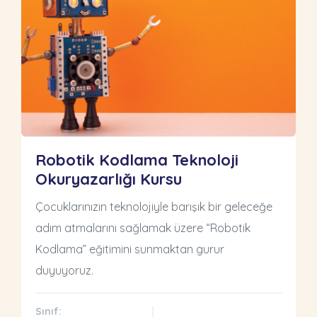
Robotik Kodlama Teknoloji
Okuryazarlığı Kursu
Çocuklarınızın teknolojiyle barışık bir geleceğe
adım atmalarını sağlamak üzere “Robotik
Kodlama” eğitimini sunmaktan gurur
duyuyoruz.
Sınıf: