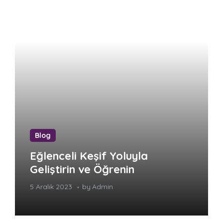
Blog
Eğlenceli Keşif Yoluyla
Geliştirin ve Öğrenin
5 Aralık 2023
by
Admin