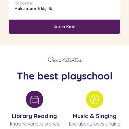
Kapasite:
Maksimum 6 kişilik
Kursa Katıl
Our Activities
The best playschool
Library Reading
Music & Singing
Imagine various stories
Everybody loves singing