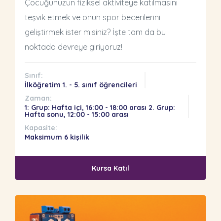
Çocuğunuzun fiziksel aktiviteye katılmasını
teşvik etmek ve onun spor becerilerini
geliştirmek ister misiniz? İşte tam da bu
noktada devreye giriyoruz!
Sınıf:
İlköğretim 1. - 5. sınıf öğrencileri
Zaman:
1: Grup: Hafta içi, 16:00 - 18:00 arası 2. Grup:
Hafta sonu, 12:00 - 15:00 arası
Kapasite:
Maksimum 6 kişilik
Kursa Katıl