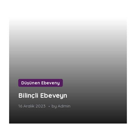
Düşünen Ebeveny
Bilinçli Ebeveyn
16 Aralık 2023
by
Admin