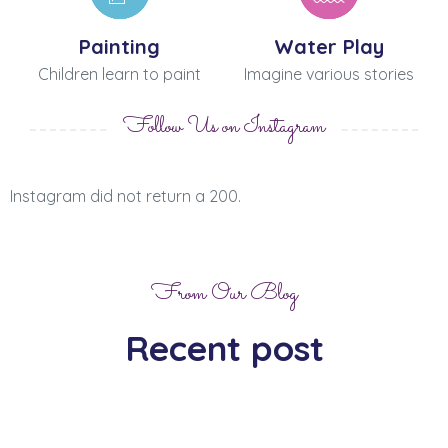
Painting
Water Play
Children learn to paint
Imagine various stories
Follow Us on Instagram
Instagram did not return a 200.
From Our Blog
Recent post