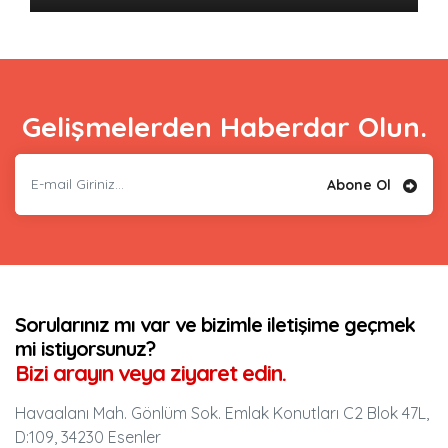
Gelişmelerden Haberdar Olun.
Abone Ol
Sorularınız mı var ve bizimle iletişime geçmek
mi istiyorsunuz?
Bizi arayın veya ziyaret edin.
Havaalanı Mah. Gönlüm Sok. Emlak Konutları C2 Blok 47L,
D:109, 34230 Esenler