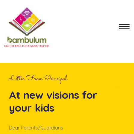
Letter From Principal
At new visions for
your kids
Dear Parents/Guardians