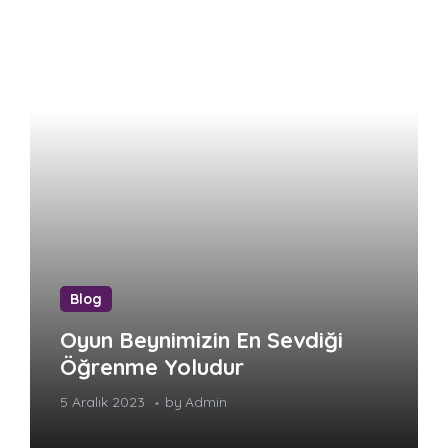
Blog
Oyun Beynimizin En Sevdiği
Öğrenme Yoludur
5 Aralık 2023
by
Admin