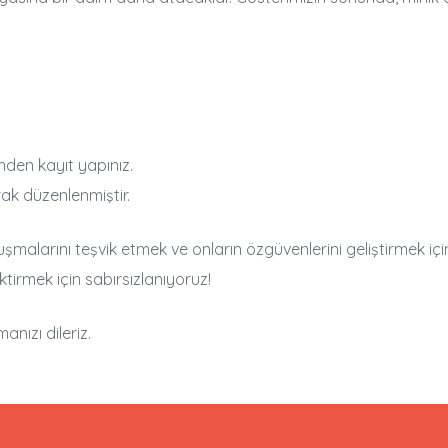
nden kayıt yapınız.
ak düzenlenmiştir.
alarını teşvik etmek ve onların özgüvenlerini geliştirmek içi
ktirmek için sabırsızlanıyoruz!
anızı dileriz.