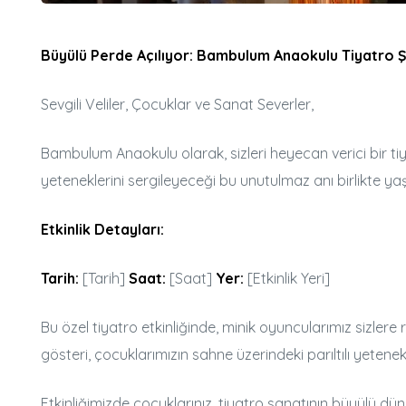
Büyülü Perde Açılıyor: Bambulum Anaokulu Tiyatro Ş
Sevgili Veliler, Çocuklar ve Sanat Severler,
Bambulum Anaokulu olarak, sizleri heyecan verici bir tiy
yeteneklerini sergileyeceği bu unutulmaz anı birlikte ya
Etkinlik Detayları:
Tarih:
[Tarih]
Saat:
[Saat]
Yer:
[Etkinlik Yeri]
Bu özel tiyatro etkinliğinde, minik oyuncularımız sizlere 
gösteri, çocuklarımızın sahne üzerindeki parıltılı yetenek
Etkinliğimizde çocuklarınız, tiyatro sanatının büyülü d