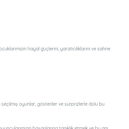
klarımızın hayal güçlerini, yaratıcılıklarını ve sahne
 seçilmiş oyunlar, gösteriler ve sürprizlerle dolu bu
yuncularımızın başarılarına tanıklık etmek ve bu anı