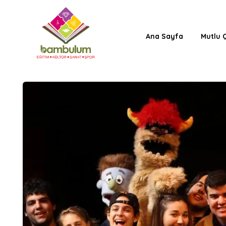
Ana Sayfa
Mutlu 